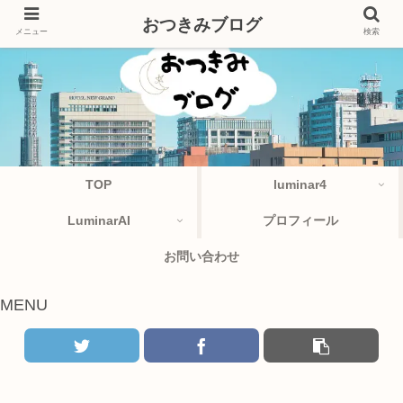
おつきみブログ
メニュー
検索
TOP
luminar4
LuminarAI
プロフィール
お問い合わせ
MENU