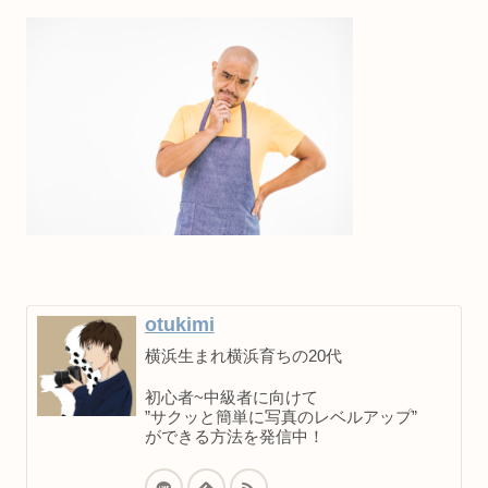
otukimi
横浜生まれ横浜育ちの20代
初心者~中級者に向けて
”サクッと簡単に写真のレベルアップ”
ができる方法を発信中！