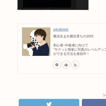
otukimi
横浜生まれ横浜育ちの20代
初心者~中級者に向けて
”サクッと簡単に写真のレベルアップ
ができる方法を発信中！