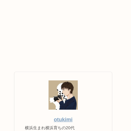
otukimi
横浜生まれ横浜育ちの20代