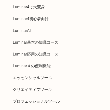
Luminar4で大変身
Luminar4初心者向け
LuminarAI
Luminar基本の知識コース
Luminar応用の知識コース
Luminar４の便利機能
エッセンシャルツール
クリエイティブツール
プロフェッショナルツール