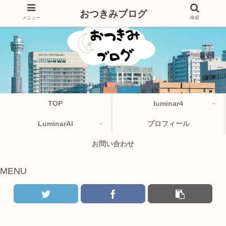
おつきみブログ
メニュー
検索
TOP
luminar4
LuminarAI
プロフィール
お問い合わせ
MENU