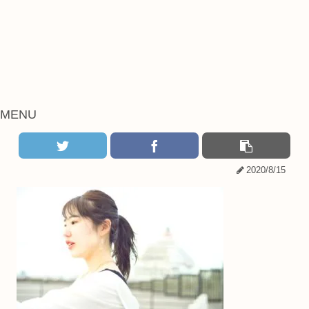
MENU
2020/8/15