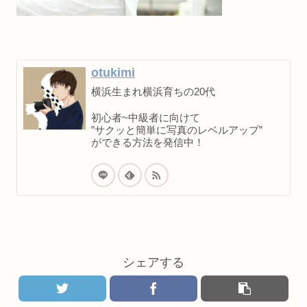
otukimi
横浜生まれ横浜育ちの20代
初心者~中級者に向けて
”サクッと簡単に写真のレベルアップ”
ができる方法を発信中！
シェアする