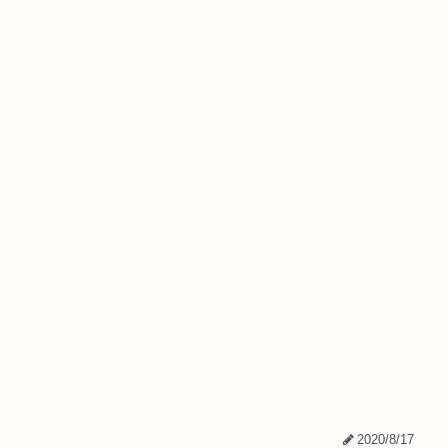
2020/8/17