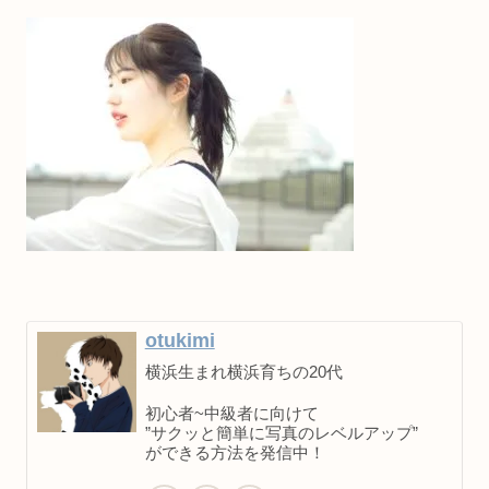
otukimi
横浜生まれ横浜育ちの20代
初心者~中級者に向けて
”サクッと簡単に写真のレベルアップ”
ができる方法を発信中！