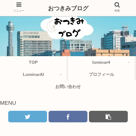
おつきみブログ
メニュー
検索
TOP
luminar4
LuminarAI
プロフィール
お問い合わせ
MENU