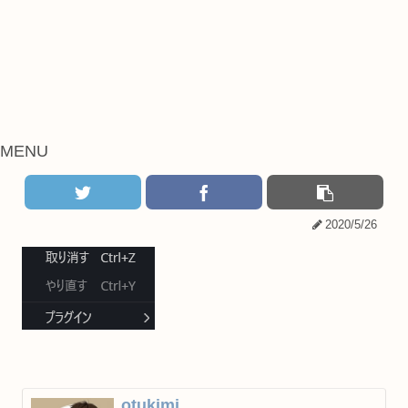
MENU
2020/5/26
otukimi