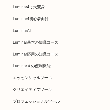
Luminar4で大変身
Luminar4初心者向け
LuminarAI
Luminar基本の知識コース
Luminar応用の知識コース
Luminar４の便利機能
エッセンシャルツール
クリエイティブツール
プロフェッショナルツール