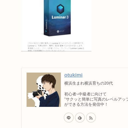
otukimi
横浜生まれ横浜育ちの20代
初心者~中級者に向けて
”サクッと簡単に写真のレベルアップ
ができる方法を発信中！