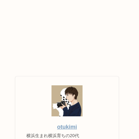
otukimi
横浜生まれ横浜育ちの20代