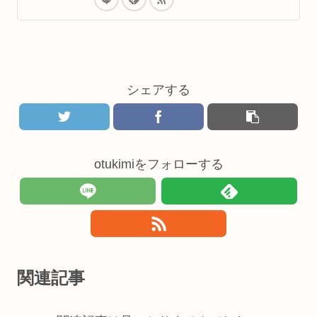
シェアする
otukimiをフォローする
関連記事