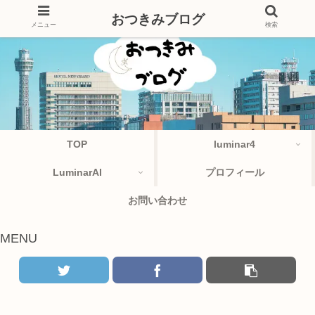
おつきみブログ
メニュー
検索
TOP
luminar4
LuminarAI
プロフィール
お問い合わせ
MENU