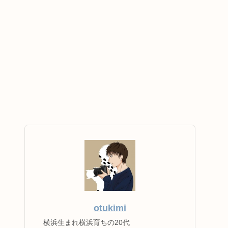
otukimi
横浜生まれ横浜育ちの20代