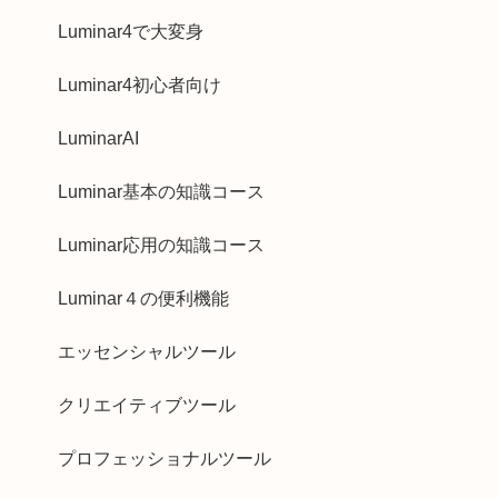
Luminar4で大変身
Luminar4初心者向け
LuminarAI
Luminar基本の知識コース
Luminar応用の知識コース
Luminar４の便利機能
エッセンシャルツール
クリエイティブツール
プロフェッショナルツール