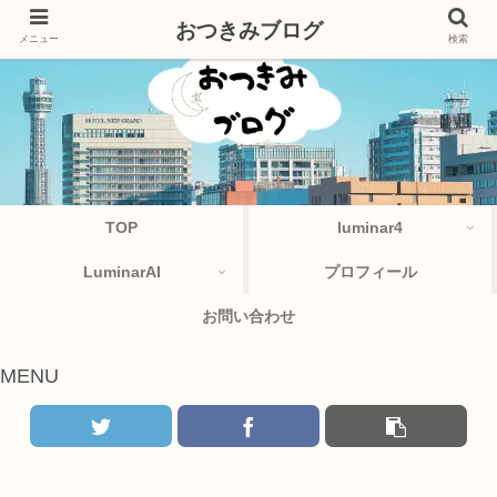
おつきみブログ
メニュー
検索
TOP
luminar4
LuminarAI
プロフィール
お問い合わせ
MENU