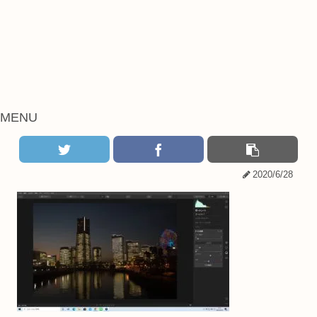
MENU
2020/6/28