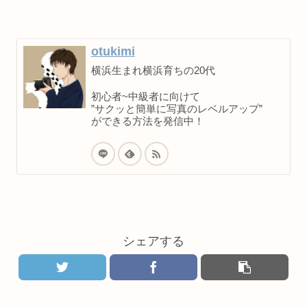
otukimi
横浜生まれ横浜育ちの20代
初心者~中級者に向けて
”サクッと簡単に写真のレベルアップ”
ができる方法を発信中！
シェアする