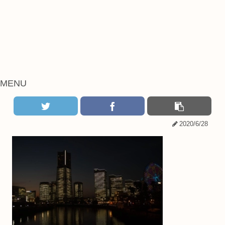
MENU
2020/6/28