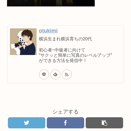
otukimi
横浜生まれ横浜育ちの20代
初心者~中級者に向けて
”サクッと簡単に写真のレベルアップ”
ができる方法を発信中！
シェアする