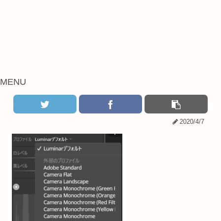
MENU
2020/4/7