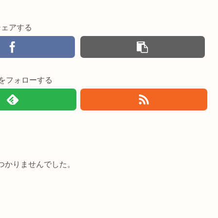
シェアする
imiをフォローする
つかりませんでした。