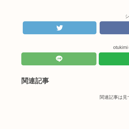
otuk
関連記事
関連記事は見