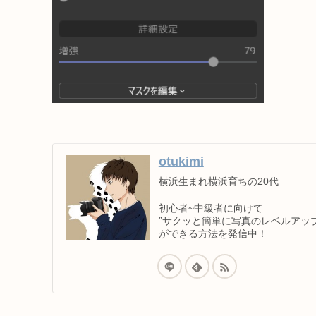
otukimi
横浜生まれ横浜育ちの20代
初心者~中級者に向けて
”サクッと簡単に写真のレベルアップ
ができる方法を発信中！