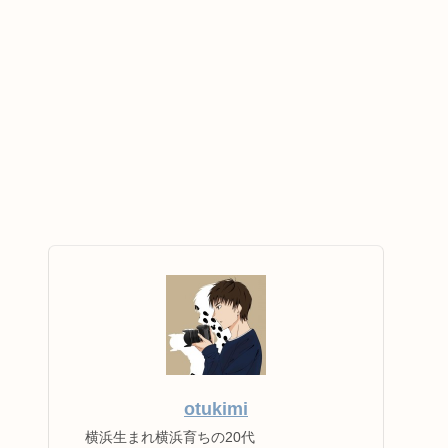
otukimi
横浜生まれ横浜育ちの20代