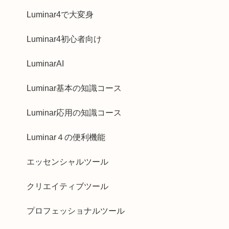
Luminar4で大変身
Luminar4初心者向け
LuminarAI
Luminar基本の知識コース
Luminar応用の知識コース
Luminar４の便利機能
エッセンシャルツール
クリエイティブツール
プロフェッショナルツール