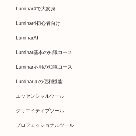
Luminar4で大変身
Luminar4初心者向け
LuminarAI
Luminar基本の知識コース
Luminar応用の知識コース
Luminar４の便利機能
エッセンシャルツール
クリエイティブツール
プロフェッショナルツール