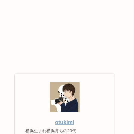
otukimi
横浜生まれ横浜育ちの20代