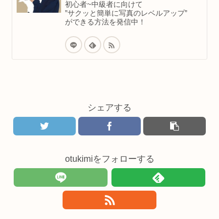
初心者~中級者に向けて
”サクッと簡単に写真のレベルアップ”
ができる方法を発信中！
シェアする
otukimiをフォローする