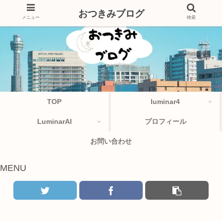
おつきみブログ
メニュー
検索
TOP
luminar4
LuminarAI
プロフィール
お問い合わせ
MENU