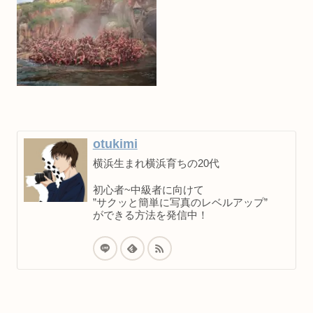
otukimi
横浜生まれ横浜育ちの20代
初心者~中級者に向けて
”サクッと簡単に写真のレベルアップ”
ができる方法を発信中！