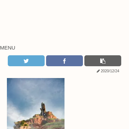
MENU
2020/12/24