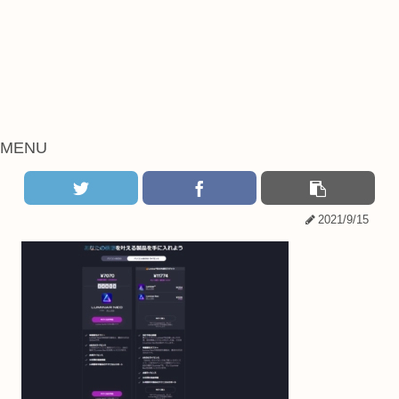
MENU
2021/9/15