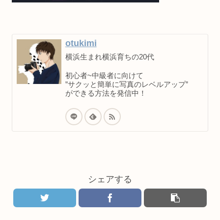
otukimi
横浜生まれ横浜育ちの20代
初心者~中級者に向けて
”サクッと簡単に写真のレベルアップ”
ができる方法を発信中！
シェアする