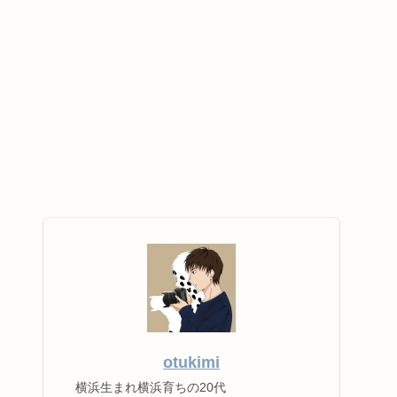
otukimi
横浜生まれ横浜育ちの20代