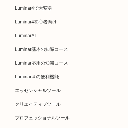
Luminar4で大変身
Luminar4初心者向け
LuminarAI
Luminar基本の知識コース
Luminar応用の知識コース
Luminar４の便利機能
エッセンシャルツール
クリエイティブツール
プロフェッショナルツール