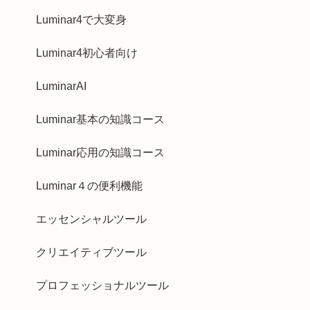
Luminar4で大変身
Luminar4初心者向け
LuminarAI
Luminar基本の知識コース
Luminar応用の知識コース
Luminar４の便利機能
エッセンシャルツール
クリエイティブツール
プロフェッショナルツール