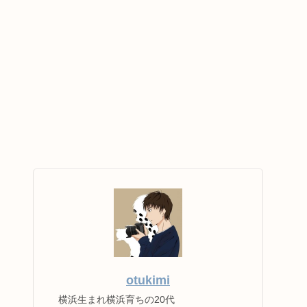
otukimi
横浜生まれ横浜育ちの20代