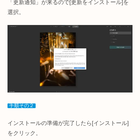
「更新通知」が来るので[更新をインストール]を
選択。
手順その２
インストールの準備が完了したら[インストール]
をクリック。