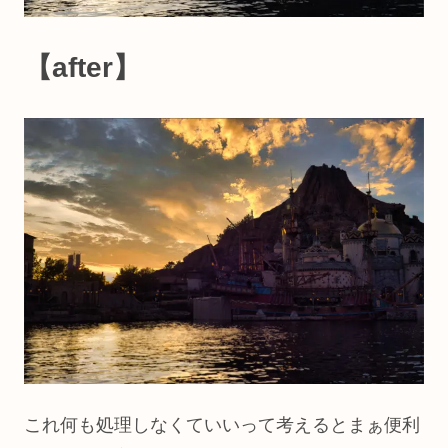
【after】
これ何も処理しなくていいって考えるとまぁ便利