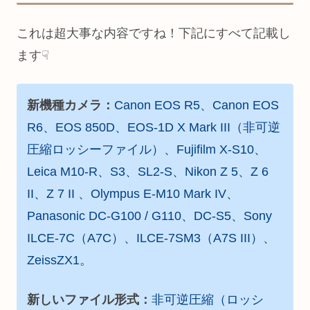
これは超大事な内容ですね！下記にすべて記載し
ます☟
新機種カメラ：
Canon EOS R5、Canon EOS
R6、EOS 850D、EOS-1D X Mark III（非可逆
圧縮ロッシーファイル）、Fujifilm X-S10、
Leica M10-R、S3、SL2-S、Nikon Z 5、Z 6
II、Z 7 II 、Olympus E-M10 Mark IV、
Panasonic DC-G100 / G110、DC-S5、Sony
ILCE-7C（A7C）、ILCE-7SM3（A7S III）、
ZeissZX1。
新しいファイル形式：
非可逆圧縮（ロッシ