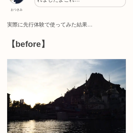
おつきみ
実際に先行体験で使ってみた結果…
【before】