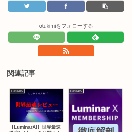
otukimiをフォローする
関連記事
LuminarAI
LuminarAI
【LuminarAI】世界最速