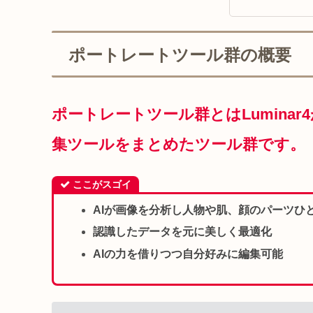
ポートレートツール群の概要
ポートレートツール群
と
はLumin
集ツールをまとめたツール群です。
ここがスゴイ
AIが画像を分析し人物や肌、顔のパーツひ
認識したデータを元に美しく最適化
AIの力を借りつつ自分好みに編集可能