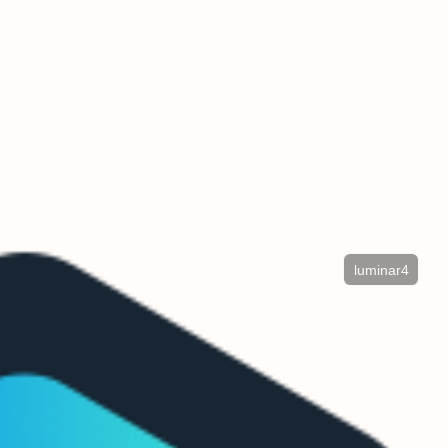
luminar4