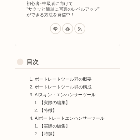
初心者~中級者に向けて
”サクッと簡単に写真のレベルアップ”
ができる方法を発信中！
目次
ポートレートツール群の概要
ポートレートツール群の構成
AIスキン・エンハンサーツール
【実際の編集】
【特徴】
AIポートレートエンハンサーツール
【実際の編集】
【特徴】