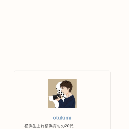
otukimi
横浜生まれ横浜育ちの20代