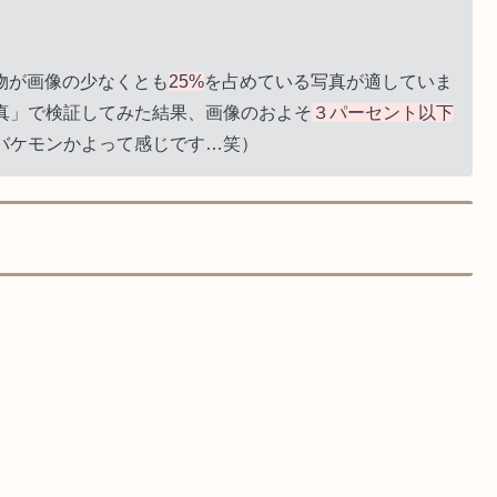
物が画像の少なくとも
25%
を占めている写真が適していま
真」で検証してみた結果、画像のおよそ
３パーセント以下
バケモンかよって感じです…笑）