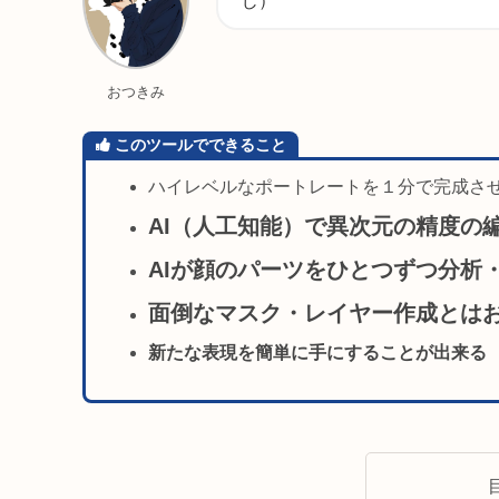
じ）
おつきみ
このツールでできること
ハイレベルなポートレートを１分で完成さ
AI（人工知能）で異次元の精度の
AIが顔のパーツをひとつずつ分析
面倒なマスク・レイヤー作成とは
新たな表現を簡単に手にすることが出来る