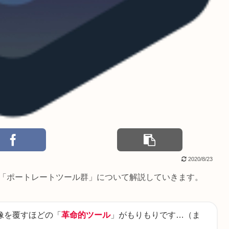
2020/8/23
柱、「ポートレートツール群」について解説していきます。
像を覆すほどの「
革命的ツール
」がもりもりです…（ま