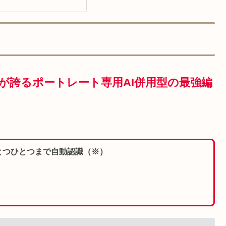
ar4が誇るポートレート専用AI併用型の最強編
とつひとつまで自動認識（※）