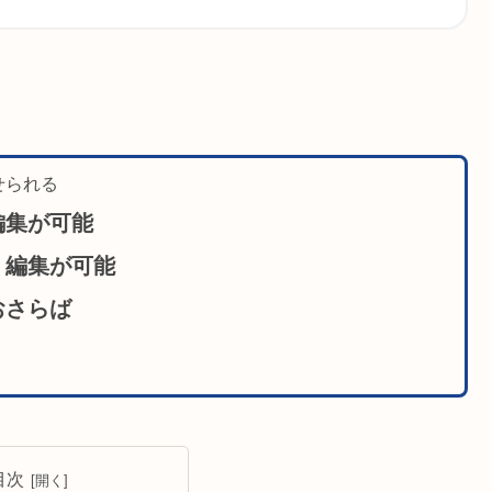
せられる
編集が可能
・編集が可能
おさらば
目次