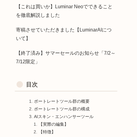
【これは買いか】Luminar Neoでできること
を徹底解説しました
寄稿させていただきました【LuminarAIにつ
いて】
【終了済み】サマーセールのお知らせ「7/2～
7/12限定」
目次
ポートレートツール群の概要
ポートレートツール群の構成
AIスキン・エンハンサーツール
【実際の編集】
【特徴】