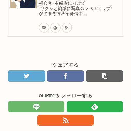
初心者~中級者に向けて
”サクッと簡単に写真のレベルアップ”
ができる方法を発信中！
シェアする
otukimiをフォローする