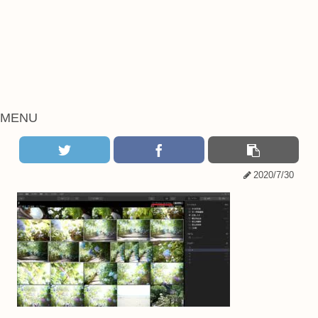
MENU
2020/7/30