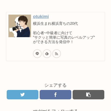
otukimi
横浜生まれ横浜育ちの20代
初心者~中級者に向けて
”サクッと簡単に写真のレベルアップ”
ができる方法を発信中！
シェアする