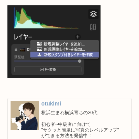
otukimi
横浜生まれ横浜育ちの20代
初心者~中級者に向けて
”サクッと簡単に写真のレベルアップ”
ができる方法を発信中！