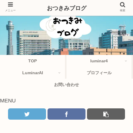
おつきみブログ
メニュー
検索
TOP
luminar4
LuminarAI
プロフィール
お問い合わせ
MENU