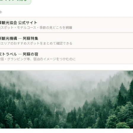
ト
蘇観光協会 公式サイト
光スポット・モデルコース・季節の見どころを網羅
州観光機構 — 阿蘇特集
蘇エリアのおすすめスポットをまとめて確認できる
天トラベル — 阿蘇の宿
泉宿・グランピング等、宿泊のイメージをつかむのに