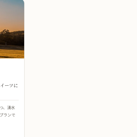
イーツに
つ、湧水
プランで