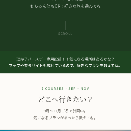
もちろん他もOK！好きな旅を選んでね
SCROLL
理紗子バースデー専用設計！！気になる場所はあるかな？
マップや参考サイトも載せているので、好きなプランを教えてね。
7 COURSES · SEP – NOV
どこへ行きたい？
9月〜11月ごろで計画中。
気になるプランがあったら教えてね。