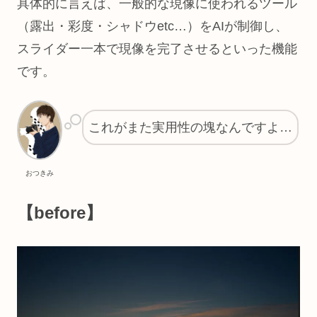
具体的に言えば、一般的な現像に使われるツール
（露出・彩度・シャドウetc…）をAIが制御し、
スライダー一本で現像を完了させるといった機能
です。
これがまた実用性の塊なんですよ…
おつきみ
【before】