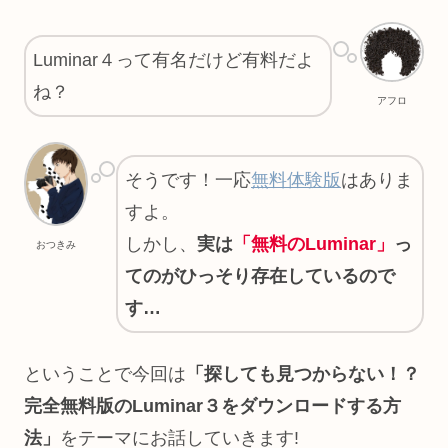
Luminar４って有名だけど有料だよ
ね？
アフロ
そうです！一応
無料体験版
はありま
すよ。
しかし、
実は
「無料のLuminar」
っ
おつきみ
てのがひっそり存在しているので
す…
ということで今回は
「探しても見つからない！？
完全無料版のLuminar３をダウンロードする方
法」
をテーマにお話していきます!