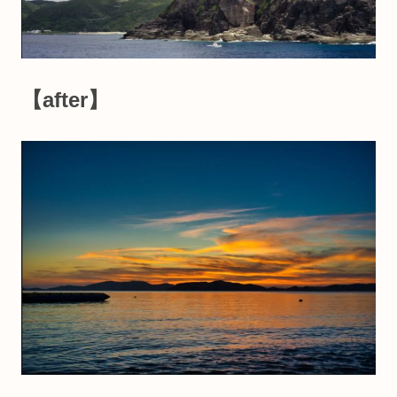
【after】