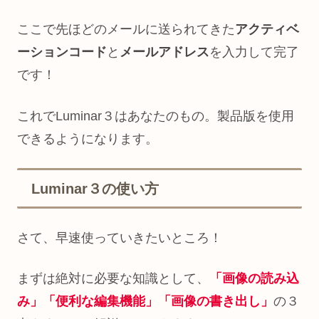
ここで先ほどのメールに送られてきた
アクティベ
ーションコード
と
メールアドレス
を入力して完了
です！
これでLuminar３はあなたのもの。製品版を使用
できるようになります。
Luminar３の使い方
さて、早速使っていきたいところ！
まずは絶対に必要な知識として、
「画像の読み込
み」「便利な編集機能」「画像の書き出し」
の３