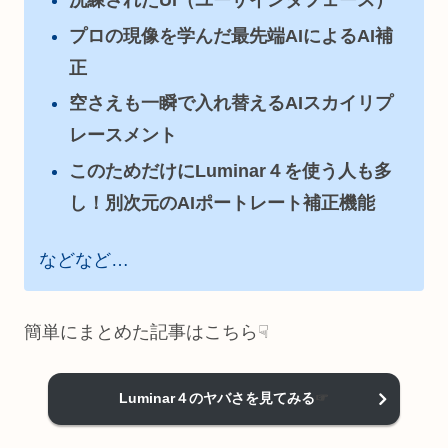
プロの現像を学んだ最先端AIによるAI補
正
空さえも一瞬で入れ替えるAIスカイリプ
レースメント
このためだけにLuminar４を使う人も多
し！別次元のAIポートレート補正機能
などなど…
簡単にまとめた記事はこちら☟
Luminar４のヤバさを見てみる
☞