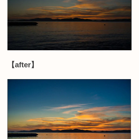
【after】