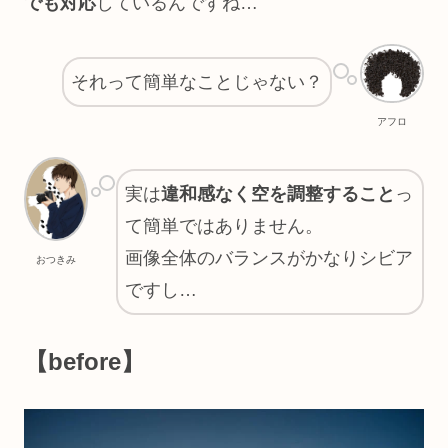
でも対応
しているんですね…
それって簡単なことじゃない？
アフロ
実は
違和感なく空を調整すること
っ
て簡単ではありません。
画像全体のバランスがかなりシビア
おつきみ
ですし…
【before】