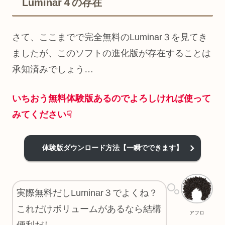
Luminar４の存在
さて、ここまでで完全無料のLuminar３を見てき
ましたが、このソフトの進化版が存在することは
承知済みでしょう…
いちおう無料体験版あるのでよろしければ使って
みてください☟
体験版ダウンロード方法【一瞬でできます】
実際無料だしLuminar３でよくね？
これだけボリュームがあるなら結構
アフロ
便利だし…