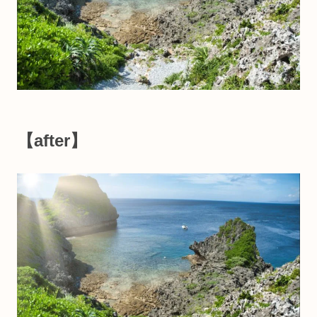
【after】